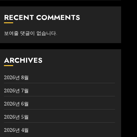
RECENT COMMENTS
보여줄 댓글이 없습니다.
ARCHIVES
2026년 8월
2026년 7월
2026년 6월
2026년 5월
2026년 4월