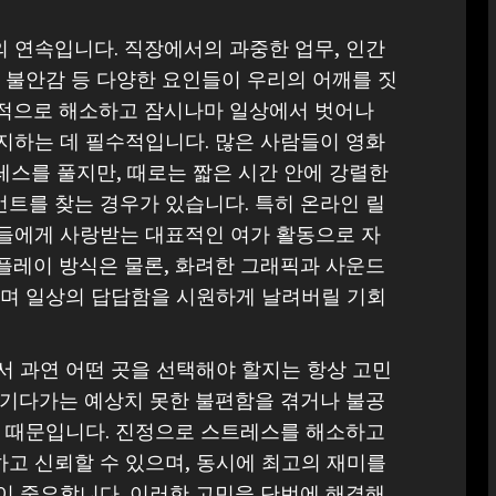
 연속입니다. 직장에서의 과중한 업무, 인간
 불안감 등 다양한 요인들이 우리의 어깨를 짓
과적으로 해소하고 잠시나마 일상에서 벗어나
지하는 데 필수적입니다. 많은 사람들이 영화
트레스를 풀지만, 때로는 짧은 시간 안에 강렬한
트를 찾는 경우가 있습니다. 특히 온라인 릴
들에게 사랑받는 대표적인 여가 활동으로 자
플레이 방식은 물론, 화려한 그래픽과 사운드
하며 일상의 답답함을 시원하게 날려버릴 기회
서 과연 어떤 곳을 선택해야 할지는 항상 고민
즐기다가는 예상치 못한 불편함을 겪거나 불공
기 때문입니다. 진정으로 스트레스를 해소하고
고 신뢰할 수 있으며, 동시에 최고의 재미를
이 중요합니다. 이러한 고민을 단번에 해결해