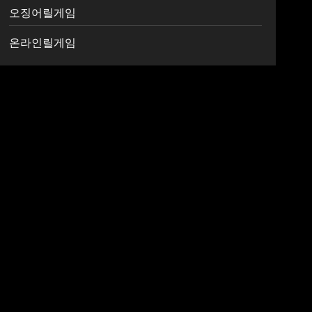
오징어릴게임
온라인릴게임