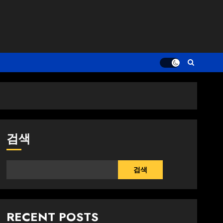
검색
검색
RECENT POSTS