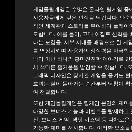
게임몰릴게임은 수많은 온라인 릴게임 중
사용자들에게 깊은 인상을 남깁니다. 단순히
적인 세계관과 스토리를 부여하여 플레이어
도합니다. 예를 들어, 고대 이집트 신화를
나는 모험을, 서부 시대를 배경으로 한 게
를 연상시키며 사용자의 상상력을 자극합니
박이 아닌 하나의 흥미진진한 이야기로 만
서 색다른 즐거움을 발견할 수 있습니다. 
그래픽 디자인은 장시간 게임을 즐겨도 편
효과는 릴이 돌아가는 순간부터 당첨이 
여 전달합니다.
또한 게임몰릴게임은 릴게임 본연의 재미를
다양한 보너스 기능과 이벤트를 탑재하고 
핀, 보너스 게임, 잭팟 시스템 등 다채로운
가능한 재미를 선사합니다. 이러한 요소들