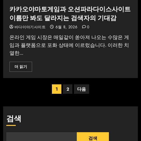
카카오야마토게임과 오션파라다이스사이트
이름만 봐도 달라지는 검색자의 기대감
바다이야기사이트
6월 8, 2026
0
온라인 게임 시장은 매일같이 쏟아져 나오는 수많은 게
임과 플랫폼으로 포화 상태에 이르렀습니다. 이러한 치
열한...
더 읽기
글
1
2
다음
페
이
지
검색
매
김
검색