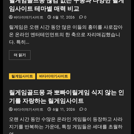
릴게임골드몽 끊김 없는 구동과 다양한 릴게
임사이트 테마별 매력 비교
바다이야기사이트
6월 17, 2026
0
릴게임은 오랜 시간 동안 많은 이들의 흥미를 사로잡아
온 온라인 엔터테인먼트의 한 축으로 자리매김했습니
다. 특히...
더 읽기
릴게임사이트
바다이야기사이트
릴게임골드몽 과 뽀빠이릴게임 식지 않는 인
기를 자랑하는 릴게임사이트
바다이야기사이트
6월 11, 2026
0
오랜 시간 동안 수많은 온라인 게임들이 등장하고 사라
지기를 반복하는 가운데, 특정 게임들은 세대를 초월하