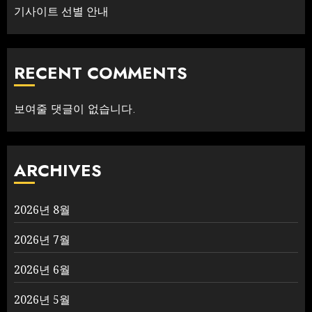
기사이트 선별 안내
RECENT COMMENTS
보여줄 댓글이 없습니다.
ARCHIVES
2026년 8월
2026년 7월
2026년 6월
2026년 5월