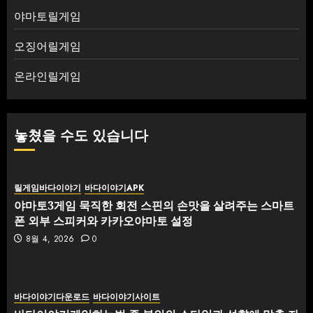
야마토릴게임
오징어릴게임
온라인릴게임
놓쳤을 수도 있습니다
릴게임바다이야기
바다이야기APK
야마토3게임 묵직한 회전 스핀의 손맛을 살려주는 스마트
폰 외부 스피커와 카카오야마토 설정
8월 4, 2026
0
바다이야기다운로드
바다이야기사이트