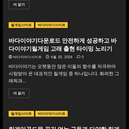
더 읽기
릴게임사이트
바다이야기사이트
바다이야기다운로드 안전하게 성공하고 바
다이야기릴게임 고래 출현 타이밍 노리기
바다이야기사이트
6월 20, 2026
0
바다이야기는 오랫동안 많은 이들의 향수를 자극하며
사랑받아 온 대표적인 릴게임 중 하나입니다. 화려한 그
래픽과...
더 읽기
릴게임사이트
바다이야기사이트