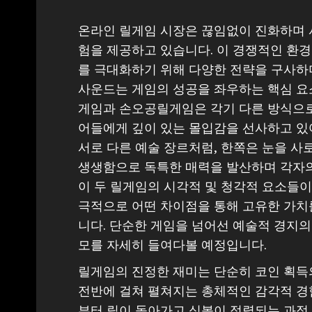
온라인 릴게임 시장은 끊임없이 진화하며
험을 제공하고 있습니다. 이 경쟁적인 환
를 극대화하기 위해 다양한 전략을 구사하
사운드는 게임의 성공을 좌우하는 핵심 요
게임과 손오공릴게임은 각기 다른 방식으
어들에게 깊이 있는 몰입감을 선사하고 있어
서로 다른 예술 장르처럼, 한쪽은 눈을 사
생생함으로 독특한 매력을 발산하며 각자의
이 두 릴게임의 시각적 및 청각적 요소들이
극적으로 어떤 차이점을 통해 고유한 가치
니다. 단순한 게임을 넘어선 예술적 경지
모를 자세히 들여다볼 예정입니다.
릴게임의 진정한 재미는 단순히 코인 획득
전반에 걸쳐 펼쳐지는 총체적인 감각적 경
부터 릴이 돌아가고 심볼이 정렬되는 과정