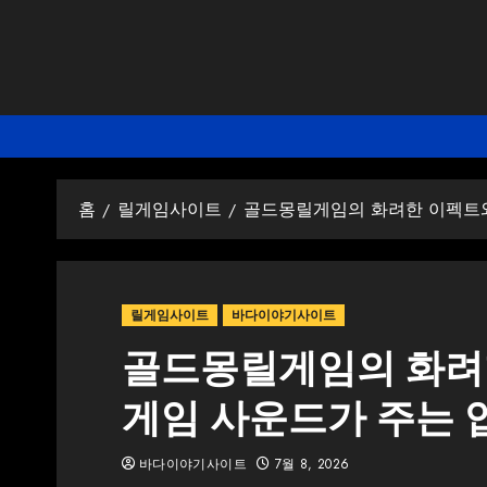
건
너
뛰
기
홈
릴게임사이트
골드몽릴게임의 화려한 이펙트와
릴게임사이트
바다이야기사이트
골드몽릴게임의 화려
게임 사운드가 주는 
바다이야기사이트
7월 8, 2026