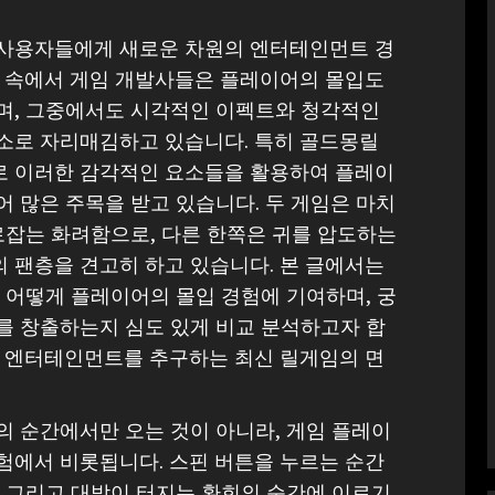
 사용자들에게 새로운 차원의 엔터테인먼트 경
경 속에서 게임 개발사들은 플레이어의 몰입도
며, 그중에서도 시각적인 이펙트와 청각적인
소로 자리매김하고 있습니다. 특히 골드몽릴
로 이러한 감각적인 요소들을 활용하여 플레이
 많은 주목을 받고 있습니다. 두 게임은 마치
로잡는 화려함으로, 다른 한쪽은 귀를 압도하는
 팬층을 견고히 하고 있습니다. 본 글에서는
 어떻게 플레이어의 몰입 경험에 기여하며, 궁
를 창출하는지 심도 있게 비교 분석하고자 합
의 엔터테인먼트를 추구하는 최신 릴게임의 면
의 순간에서만 오는 것이 아니라, 게임 플레이
험에서 비롯됩니다. 스핀 버튼을 누르는 순간
, 그리고 대박이 터지는 환희의 순간에 이르기