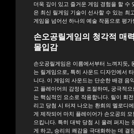
더욱 깊이 있고 즐거운 게임 경험을 할 
은 최신 릴게임 기술이 선사할 수 있는 최
게임을 넘어선 하나의 예술 작품으로 평가
손오공릴게임의 청각적 매력
몰입감
손오공릴게임은 이름에서부터 느껴지듯, 
는 릴게임으로, 특히 사운드 디자인에서 
니다. 이 게임의 사운드는 단순한 배경 음
고 플레이어의 감정을 조절하며, 궁극적으
는 핵심적인 요소로 작용합니다. 릴이 회전
리고 당첨 시 터져 나오는 환희의 멜로디에
게 제작되어 마치 플레이어가 손오공의 모
으킵니다. 특히 대박 당첨 시 울려 퍼지는
게 하고, 승리의 쾌감을 극대화하는 데 결