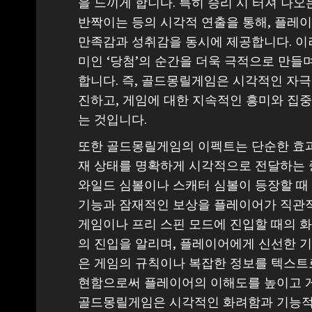
을 느끼게 합니다. 특히 승리 시 터져 나
반짝이는 등의 시각적 연출을 통해, 플레
만족감과 성취감을 동시에 제공합니다. 이
미인 ‘당첨’의 순간을 더욱 극적으로 만들
합니다. 즉, 골드몽릴게임은 시각적인 자
진하고, 게임에 대한 지속적인 흥미와 집
는 것입니다.
또한 골드몽릴게임의 이펙트는 단순한 효과
재 상태를 명확하게 시각적으로 전달하는 
와일드 심볼이나 스캐터 심볼이 등장할 때
기능과 잠재적인 보상을 플레이어가 직관적
게임이나 프리 스핀 모드에 진입할 때의 
의 진입을 알리며, 플레이어에게 신선한 
은 게임의 규칙이나 복잡한 정보를 텍스트
현함으로써 플레이어의 이해도를 높이고 
골드몽릴게임은 시각적인 화려함과 기능적