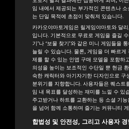
오로지 릴의 결과에만 집중하게 되며, 이는
임 내에서 제공되는 부가적인 콘텐츠나 소
는 단일 목적에 초점이 맞춰져 있습니다.
카카오야마토게임은 릴게임야마토와 달리,
입니다. 기본적으로 무료로 게임을 즐길 수
기’나 ‘보물 찾기’와 같은 미니 게임들을
늘릴 수 있습니다. 물론, 게임을 더 빠르게
제를 할 수 있는 인앱 구매 모델을 포함하
의성을 높이는 보조적인 수단일 뿐 현금 
숙한 캐릭터와 아기자기한 디자인으로 구
분위기를 지향합니다. 사용자들은 퀘스트를
임 내 목표를 달성하는 재미를 느낄 수 있
주고받거나 하트를 교환하는 등 소셜 기능을
을 넘어 함께 소통하며 즐기는 커뮤니티 
합법성 및 안전성, 그리고 사용자 경