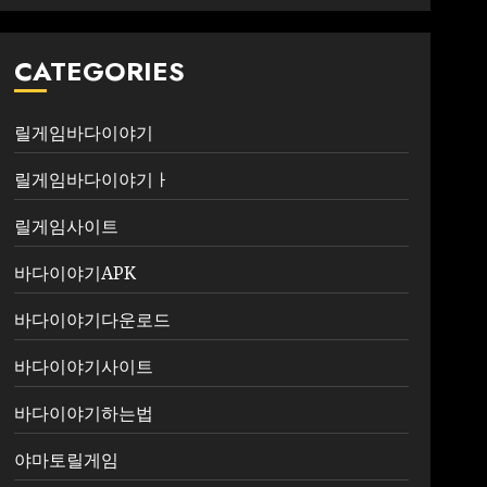
CATEGORIES
릴게임바다이야기
릴게임바다이야기ㅏ
릴게임사이트
바다이야기APK
바다이야기다운로드
바다이야기사이트
바다이야기하는법
야마토릴게임