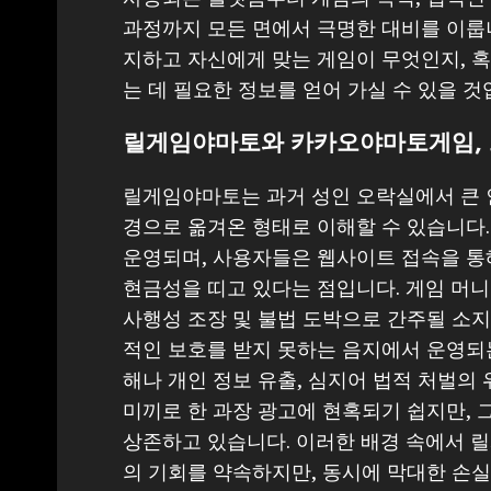
과정까지 모든 면에서 극명한 대비를 이룹니
지하고 자신에게 맞는 게임이 무엇인지, 
는 데 필요한 정보를 얻어 가실 수 있을 것
릴게임야마토와 카카오야마토게임, 
릴게임야마토는 과거 성인 오락실에서 큰 
경으로 옮겨온 형태로 이해할 수 있습니다
운영되며, 사용자들은 웹사이트 접속을 통해
현금성을 띠고 있다는 점입니다. 게임 머니
사행성 조장 및 불법 도박으로 간주될 소
적인 보호를 받지 못하는 음지에서 운영되는
해나 개인 정보 유출, 심지어 법적 처벌의
미끼로 한 과장 광고에 현혹되기 쉽지만,
상존하고 있습니다. 이러한 배경 속에서
의 기회를 약속하지만, 동시에 막대한 손실