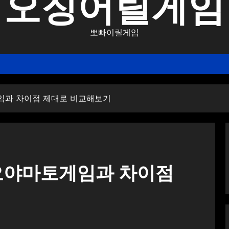
오징어릴게임
뽀빠이릴게임
임과 차이점 제대로 비교해보기
오야마토게임과 차이점