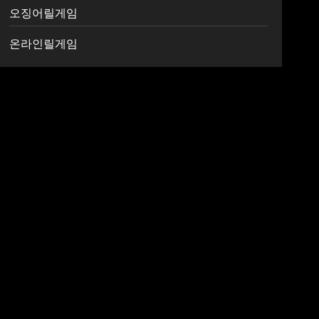
오징어릴게임
온라인릴게임