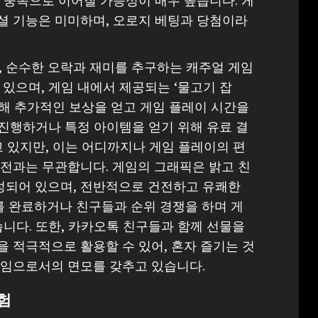
 중독으로 이어질 가능성이 매우 높습니다. 게
셜 기능은 미미하며, 오로지 베팅과 당첨이라
 순수한 오락과 재미를 추구하는 캐주얼 게임
 있으며, 게임 내에서 제공되는 ‘물고기 잡
 통해 추가적인 보상을 얻고 게임 플레이 시간을
 진행하거나 특정 아이템을 얻기 위해 유료 결
고 있지만, 이는 어디까지나 게임 플레이의 편
환전과는 무관합니다. 게임의 그래픽은 밝고 친
성되어 있으며, 전반적으로 건전하고 유쾌한
 완료하거나 친구들과 순위 경쟁을 하며 게
습니다. 또한, 카카오톡 친구들과 함께 선물을
 적극적으로 활용할 수 있어, 혼자 즐기는 것
게임으로서의 면모를 갖추고 있습니다.
험