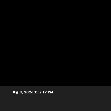
본
8월 8, 2026
1:52:20 PM
문
으
로