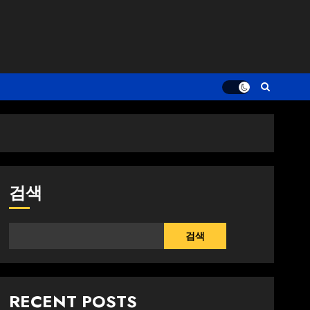
검색
검색
RECENT POSTS