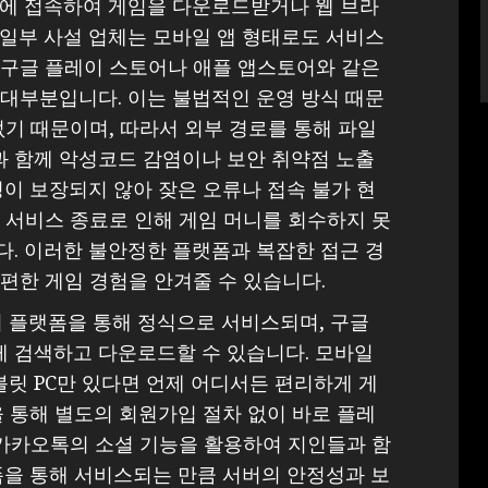
트에 접속하여 게임을 다운로드받거나 웹 브라
 일부 사설 업체는 모바일 앱 형태로도 서비스
 구글 플레이 스토어나 애플 앱스토어와 같은
 대부분입니다. 이는 불법적인 운영 방식 때문
없기 때문이며, 따라서 외부 경로를 통해 파일
 함께 악성코드 감염이나 보안 취약점 노출
성이 보장되지 않아 잦은 오류나 접속 불가 현
 서비스 종료로 인해 게임 머니를 회수하지 못
다. 이러한 불안정한 플랫폼과 복잡한 접근 경
편한 게임 경험을 안겨줄 수 있습니다.
 플랫폼을 통해 정식으로 서비스되며, 구글
 검색하고 다운로드할 수 있습니다. 모바일
릿 PC만 있다면 언제 어디서든 편리하게 게
을 통해 별도의 회원가입 절차 없이 바로 플레
 카카오톡의 소셜 기능을 활용하여 지인들과 함
폼을 통해 서비스되는 만큼 서버의 안정성과 보