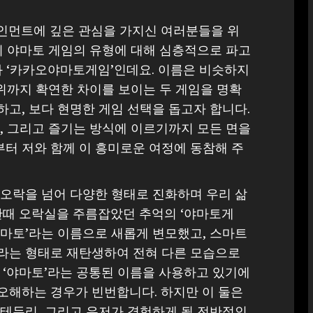
인먼트에 깊은 관심을 가지신 여러분들을 위
지 야마토 게임의 유형에 대해 심층적으로 파고
와 ‘카카오야마토게임’인데요. 이름은 비슷하지
지위까지 확연한 차이를 보이는 두 게임을 명확
고, 보다 현명한 게임 선택을 돕고자 합니다.
, 그리고 즐기는 방식에 이르기까지 모든 면을
터 저와 함께 이 흥미로운 여정에 동참해 주
 오락을 넘어 다양한 형태로 진화하며 우리 삶
한때 오락실을 주름잡았던 추억의 ‘야마토게
야마토’라는 이름으로 새롭게 변모했고, 스마트
라는 형태로 재탄생하여 전혀 다른 모습으로
 ‘야마토’라는 공통된 이름을 사용하고 있기에
오해하는 경우가 빈번합니다. 하지만 이 둘은
 테두리, 그리고 유저가 경험하게 될 전반적인