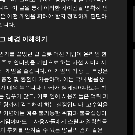
다. 이 글을 통해 이러한 차이점을 명확히 인
혹은 어떤 게임을 피해야 할지 정확하게 판단하
입니다.
그 배경 이해하기
인기를 끌었던 릴 슬롯 머신 게임이 온라인 환
. 주로 인터넷을 기반으로 하는 사설 서버에서
 게임을 즐깁니다. 이 게임의 가장 큰 특징은
 충전 및 환전이 가능하며, 이는 국내 법률상
지가 매우 높습니다. 따라서 릴게임야마토는 법
 경우가 많고, 이로 인해 사용자들은 먹튀 피
 위험까지 감수해야 하는 실정입니다. 고수익을
 그 이면에는 예측 불가능한 위험과 불확실성이
 릴게임야마토는 사용자들에게 스릴과 일확천금
과 후회를 안겨줄 수 있는 양날의 검과 같은