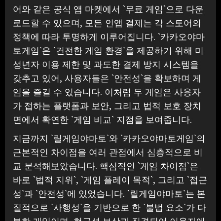
어와 같은 공식 앱 마켓에서 `무료 게임`으로 다운
로드할 수 있으며, 모든 인앱 결제는 각 스토어의
정책에 따라 투명하게 이루어집니다. `카카오야마
토게임`은 `건전한 게임 환경`을 제공하기 위해 미
성년자 이용 제한 및 과도한 결제 방지 시스템을
갖추고 있어, 사용자들은 `안전성`을 확보하며 게
임을 즐길 수 있습니다. 이처럼 두 게임은 사용자
가 접하는 플랫폼과 보안, 그리고 법적 보호 장치
면에서 확연한 `게임 비교` 지점을 보여줍니다.
지금까지 `릴게임야마토`와 `카카오야마토게임`의
근본적인 차이점을 여러 관점에서 심층적으로 비
교 분석해보았습니다. 핵심적인 `게임 차이점`은
바로 `법적 지위`, `게임 플레이 목적`, 그리고 `접근
성`과 `안전성`에 있었습니다. `릴게임야마토`는 본
질적으로 `사행성`을 기반으로 한 `불법 요소`가 다