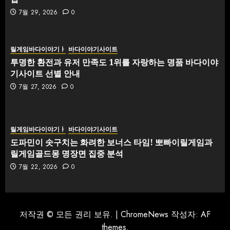
7월 29, 2026
0
릴게임바다이야기ㅏ
바다이야기사이트
투명한 환전과 유저 만족도 1위를 자랑하는 명품 바다이야
기사이트 선별 안내
7월 27, 2026
0
릴게임바다이야기ㅏ
바다이야기사이트
도파민이 솟구치는 화려한 보너스 타임! 뽀빠이릴게임과
릴게임골드몽 명장면 집중 분석
7월 22, 2026
0
저작권 © 모든 권리 보유.
|
ChromeNews
작성자: AF
themes.