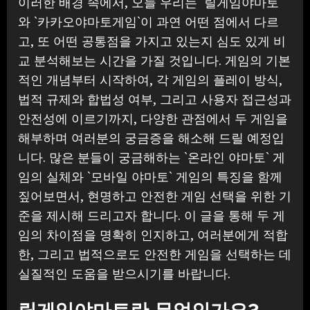
이러한 배경 속에서, 오늘 우리는 `릴게임야마토`
와 `카카오야마토게임`이 과연 어떤 점에서 다르
고, 또 어떤 공통점을 가지고 있는지 심도 있게 비
교 분석해보는 시간을 가질 것입니다. 게임의 기본
적인 개념부터 시작하여, 각 게임의 플레이 방식,
법적 규제와 합법성 여부, 그리고 사용자 접근성과
안전성에 이르기까지, 다양한 관점에서 두 게임을
해부하며 여러분의 궁금증을 해소해 드릴 예정입
니다. 많은 분들이 궁금해하는 `온라인 야마토` 게
임의 실체와 `모바일 야마토` 게임의 특징을 함께
짚어보면서, 현명하고 안전한 게임 선택을 위한 기
준을 제시해 드리고자 합니다. 이 글을 통해 두 게
임의 차이점을 명확히 인지하고, 여러분에게 적합
한, 그리고 법적으로도 안전한 게임을 선택하는 데
실질적인 도움을 받으시기를 바랍니다.