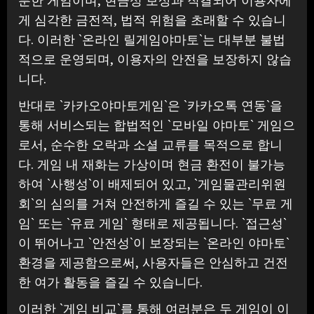
분한 게임이며, 현금성 보상과 직결되어 이용자에
게 심각한 금전적, 법적 위험을 초래할 수 있습니
다. 이러한 `온라인 릴게임야마토`는 대부분 불법
적으로 운영되며, 이용자의 안전을 보장하지 않습
니다.
반대로 `카카오야마토게임`은 `카카오톡 연동`을
통해 서비스되는 합법적인 `모바일 야마토` 게임으
로서, 순수한 오락과 소셜 교류를 목적으로 합니
다. 게임 내 재화는 가상이며 현금 환전이 불가능
하여 `사행성`이 배제되어 있고, `게임물관리위원
회`의 심의를 거쳐 안전하게 즐길 수 있는 `무료 게
임` 또는 `유료 게임` 형태로 제공됩니다. `접근성`
이 뛰어나고 `안전성`이 보장되는 `온라인 야마토`
환경을 제공함으로써, 사용자들은 안심하고 건전
한 여가 활동을 즐길 수 있습니다.
이러한 `게임 비교`를 통해 여러분은 두 게임이 이