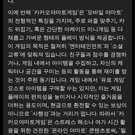
다.
이에 반해 `카카오야마토게임`은 `모바일 야마토`
의 전형적인 특징을 가지며, 주로 퍼즐 맞추기, 카
드 뒤집기, 혹은 간단한 아케이드 미니게임 등 다
채롭고 가벼운 형태의 플레이 방식을 제공합니다.
이 게임의 목적은 철저히 `엔터테인먼트`와 `소셜
교류`에 맞춰져 있습니다. 친구들과 점수를 경쟁하
거나, 게임 내에서 아이템을 수집하고, 자신의 캐
릭터나 공간을 꾸미는 등의 활동을 통해 재미를 얻
는 것이 주된 동기입니다. 게임 내에서 `유료 게임`
요소로 아이템을 구매할 수는 있지만, 이는 게임
플레이의 편의성을 높이거나 시각적인 즐거움을
더하는 용도이며, 현금으로 환전할 수 있는 보상이
아니므로 `사행성`과는 거리가 멉니다. 따라서 `카
카오야마토게임`은 스트레스 해소나 여가 시간 활
용을 위한 건전한 `온라인 야마토` 콘텐츠로써, `릴