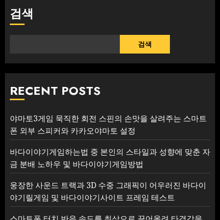
검색
검색
RECENT POSTS
야마토3게임 묵직한 회전 스핀의 손맛을 살려주는 스마트
폰 외부 스피커와 카카오야마토 설정
바다이야기게임하는법 중 본인의 스타일과 성향에 맞춘 자
금 분배 노하우 및 바다이야기게임방법
웅장한 사운드 트랙과 3D 수중 그래픽이 어우러진 바다이
야기릴게임 및 바다이야기사이트 프레임 테스트
스마트폰 터치 반응 속도를 최상으로 끌어올려 타격감을