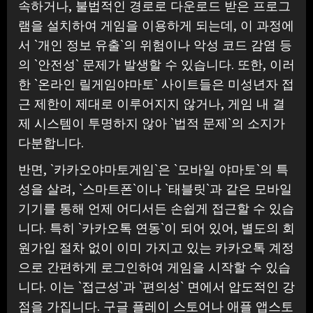
속하거나, 불법적인 경로로 다운로드 받은 프로그
램을 설치하여 게임을 이용하게 되는데, 이 과정에
서 `개인 정보 유출`의 위험이나 악성 코드 감염 등
의 `안전성` 문제가 발생할 수 있습니다. 또한, 이러
한 `온라인 릴게임야마토` 사이트들은 미성년자 접
근 제한이 제대로 이루어지지 않거나, 게임 내 결
제 시스템이 투명하지 않아 `법적 문제`의 소지가
다분합니다.
반면, `카카오야마토게임`은 `모바일 야마토`의 특
성을 살려, `스마트폰`이나 `태블릿`과 같은 모바일
기기를 통해 언제 어디서든 손쉽게 접근할 수 있습
니다. 특히 `카카오톡 연동`이 되어 있어, 별도의 회
원가입 절차 없이 이미 가지고 있는 카카오톡 계정
으로 간편하게 로그인하여 게임을 시작할 수 있습
니다. 이는 `접근성`과 `편의성` 면에서 압도적인 강
점을 가집니다. 구글 플레이 스토어나 애플 앱스토