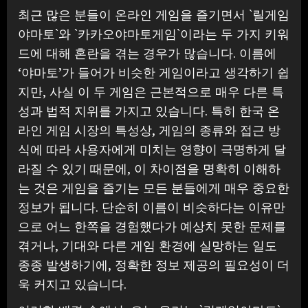
최근 많은 분들이 온라인 게임을 즐기면서 `릴게임
야마토`와 `카카오야마토게임`이라는 두 가지 키워
드에 대해 혼란을 겪는 경우가 많습니다. 이름에
‘야마토’가 들어가 비슷한 게임이라고 생각하기 쉽
지만, 사실 이 두 게임은 근본적으로 매우 다른 특
성과 법적 지위를 가지고 있습니다. 특히 한국 온
라인 게임 시장의 특성상, 게임의 종류와 접근 방
식에 따라 사용자에게 미치는 영향이 극명하게 달
라질 수 있기 때문에, 이 차이점을 명확히 이해하
는 것은 게임을 즐기는 모든 분들에게 매우 중요한
정보가 됩니다. 단순히 이름이 비슷하다는 이유만
으로 어느 한쪽을 경험했다가 예상치 못한 문제를
겪거나, 기대와 다른 게임 환경에 실망하는 일도
종종 발생하기에, 정확한 정보 제공의 필요성이 더
욱 커지고 있습니다.