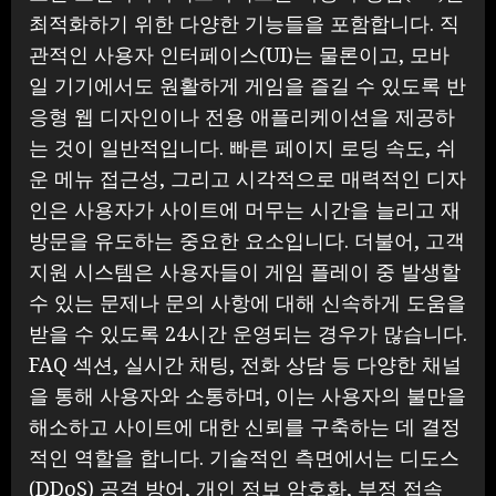
최적화하기 위한 다양한 기능들을 포함합니다. 직
관적인 사용자 인터페이스(UI)는 물론이고, 모바
일 기기에서도 원활하게 게임을 즐길 수 있도록 반
응형 웹 디자인이나 전용 애플리케이션을 제공하
는 것이 일반적입니다. 빠른 페이지 로딩 속도, 쉬
운 메뉴 접근성, 그리고 시각적으로 매력적인 디자
인은 사용자가 사이트에 머무는 시간을 늘리고 재
방문을 유도하는 중요한 요소입니다. 더불어, 고객
지원 시스템은 사용자들이 게임 플레이 중 발생할
수 있는 문제나 문의 사항에 대해 신속하게 도움을
받을 수 있도록 24시간 운영되는 경우가 많습니다.
FAQ 섹션, 실시간 채팅, 전화 상담 등 다양한 채널
을 통해 사용자와 소통하며, 이는 사용자의 불만을
해소하고 사이트에 대한 신뢰를 구축하는 데 결정
적인 역할을 합니다. 기술적인 측면에서는 디도스
(DDoS) 공격 방어, 개인 정보 암호화, 부정 접속