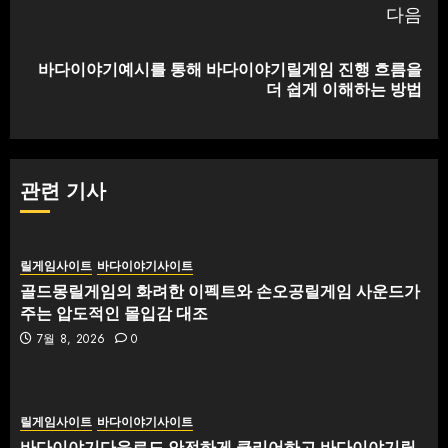
다음
색
바다이야기예시를 통해 바다이야기릴게임 진행 흐름을
다
더 쉽게 이해하는 방법
음
글:
관련 기사
릴게임사이트
바다이야기사이트
골드몽릴게임의 화려한 이펙트와 손오공릴게임 사운드가
주는 압도적인 몰입감 대조
7월 8, 2026
0
릴게임사이트
바다이야기사이트
바다이야기다운로드 안전하게 클리어하고 바다이야기릴