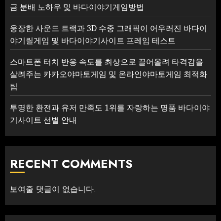
금 분배 노하우 및 바다이야기게임방법
웅장한 사운드 트랙과 3D 수중 그래픽이 어우러진 바다이
야기릴게임 및 바다이야기사이트 프레임 테스트
스마트폰 터치 반응 속도를 최상으로 끌어올려 타격감을
살려주는 카카오야마토게임 및 온라인야마토게임 최적화
팁
투명한 환전과 유저 만족도 1위를 자랑하는 명품 바다이야
기사이트 선별 안내
RECENT COMMENTS
보여줄 댓글이 없습니다.