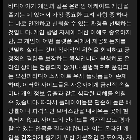
바다이야기 게임과 같은 온라인 아케이드 게임을
즐기는 데 있어서 가장 중요한 고려 사항 중 하나
는 바로 안전하고 신뢰할 수 있는 환경을 선택하는
것입니다. 게임 방법 자체에 대한 이해도 중요하지
만, 그 게임이 어떤 플랫폼 위에서 제공되는지를
면밀히 살피는 것이 잠재적인 위험을 회피하고 긍
정적인 경험을 보장하는 핵심입니다. 불행히도 온
라인 상에는 검증되지 않거나 불법적으로 운영되
는 오션파라다이스사이트 유사 플랫폼들이 존재
하며, 이러한 사이트들은 사용자에게 금전적 손실
이나 개인 정보 유출과 같은 심각한 피해를 입힐
수 있습니다. 따라서 플레이어들은 단순히 높은 배
당률이나 파격적인 보너스만을 내세우는 곳에 현
혹되지 않고, 사이트의 신뢰도를 객관적으로 평가
할 수 있는 안목을 길러야 합니다. 이는 온라인 게
임을 건전하게 즐기기 위한 기본적인 태도이자, 자