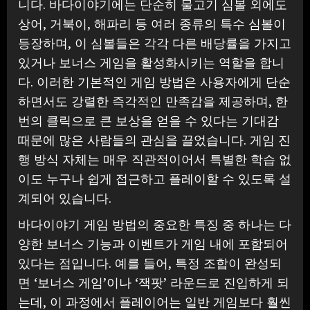
니다. 바다이야기에는 단순히 물고기 심볼 외에도
상어, 거북이, 해파리 등 여러 종류의 특수 심볼이
등장하며, 이 심볼들은 각각 다른 배당률을 가지고
있거나 보너스 게임을 활성화시키는 역할을 합니
다. 이러한 기본적인 게임 방법은 사용자에게 단순
하면서도 강렬한 즉각적인 만족감을 제공하며, 한
번의 클릭으로 큰 보상을 얻을 수 있다는 기대감
때문에 많은 사람들의 관심을 끌었습니다. 게임 진
행 방식 자체는 매우 직관적이어서 특별한 학습 없
이도 누구나 쉽게 접근하고 플레이할 수 있도록 설
계되어 있습니다.
바다이야기 게임 방법의 중요한 특징 중 하나는 다
양한 보너스 기능과 이벤트가 게임 내에 포함되어
있다는 점입니다. 예를 들어, 특정 조합이 완성되
면 ‘보너스 게임’이나 ‘잭팟’ 라운드로 진입하게 되
는데, 이 과정에서 플레이어는 일반 게임보다 훨씬