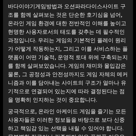
바다이야기게임방법과 오션파라다이스사이트 구
조를 함께 살펴보는 것은 단순한 호기심을 넘어,
온라인 게임 환경에 대한 전반적인 이해를 높이고
현명한 사용자로서의 태도를 갖추는 데 필수적인
과정입니다. 우리는 게임의 기본적인 플레이 원리
가 어떻게 작동하는지, 그리고 이를 서비스하는 플
랫폼이 어떤 기술적, 운영적 토대 위에 구축되는지
를 함께 살펴보았습니다. 게임의 재미와 몰입감은
물론, 그 공정성과 안전성까지도 게임 자체의 메커
니즘과 이를 담아내는 사이트의 구조가 얼마나 유
기적으로 연결되어 있는지에 따라 결정된다는 점
을 명확히 인지하는 것이 중요합니다.
궁극적으로, 온라인 아케이드 게임을 즐기는 모든
사용자들은 이러한 정보들을 바탕으로 보다 신중
하고 책임감 있는 선택을 내릴 수 있어야 합니다.