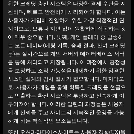
위한 크레딧 충전 시스템은 다양한 결제 수단을 지
원하며, 빠르고 안전하게 처리되어야 합니다. 이는
사용자가 게임에 진입하기 위한 가장 직접적인 단
계이므로, 오류나 지연 없이 원활하게 작동하는 것
이 매우 중요합니다. 넷째, 게임 플레이 중 발생하
는 모든 데이터(베팅 기록, 승패 결과, 잔여 크레딧
등)는 실시간으로 게임 서버와 데이터베이스 서버
를 통해 처리되고 저장됩니다. 이 과정에서 공정성
을 보장하고 조작 가능성을 배제하기 위한 엄격한
시스템 설계와 감사 절차가 필요합니다. 마지막으
로, 사용자가 게임을 통해 획득한 크레딧을 현금으
로 인출하는 환전 시스템은 투명하고 신속하게 이
루어져야 합니다. 이러한 일련의 과정들은 사용자
에게 신뢰를 주고 사이트의 지속적인 운영을 가능
하게 하는 핵심적인 요소들입니다.
또한 오션파라다이스사이트는 사용자 경험(UX)을