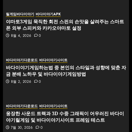
릴게임바다이야기
바다이야기APK
야마토3게임 묵직한 회전 스핀의 손맛을 살려주는 스마트
폰 외부 스피커와 카카오야마토 설정
8월 4, 2026
0
바다이야기다운로드
바다이야기사이트
바다이야기게임하는법 중 본인의 스타일과 성향에 맞춘 자
금 분배 노하우 및 바다이야기게임방법
8월 2, 2026
0
바다이야기다운로드
바다이야기사이트
웅장한 사운드 트랙과 3D 수중 그래픽이 어우러진 바다이
야기릴게임 및 바다이야기사이트 프레임 테스트
7월 30, 2026
0