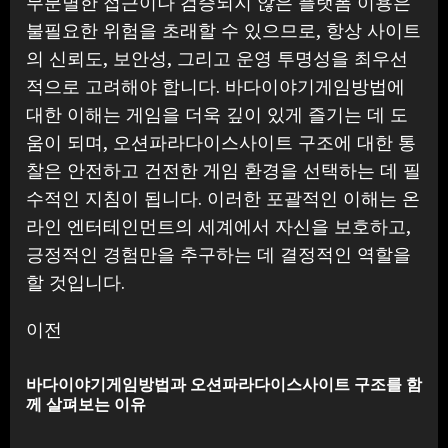
무분별한 접근이나 검증되지 않은 플랫폼 이용은
불필요한 위험을 초래할 수 있으므로, 항상 사이트
의 신뢰도, 보안성, 그리고 운영 투명성을 최우선
적으로 고려해야 합니다. 바다이야기게임방법에
대한 이해는 게임을 더욱 깊이 있게 즐기는 데 도
움이 되며, 오션파라다이스사이트 구조에 대한 통
찰은 안전하고 건전한 게임 환경을 선택하는 데 필
수적인 지침이 됩니다. 이러한 포괄적인 이해는 온
라인 엔터테인먼트의 세계에서 자신을 보호하고,
긍정적인 경험만을 추구하는 데 결정적인 역할을
할 것입니다.
게
이전
시
바다이야기게임방법과 오션파라다이스사이트 구조를 함
이
물
께 살펴보는 이유
전
탐
글: