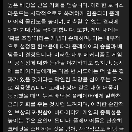
높은 배당을 받을 기회를 얻습니다. 이러한 보너스
라운드는 시각적으로도 화려하게 연출되어 플레
이어의 몰입도를 높이며, 예측할 수 없는 결과에
대한 기대감을 극대화합니다. 또한, 게임 내에는
‘확률 조정’이라는 개념이 존재하며, 이는 내부적
으로 설정된 환수율에 따라 플레이어의 승률과 배
당률이 결정됩니다. 이러한 내부 메커니즘은 게임
의 공정성에 대한 논란을 야기하기도 했지만, 동시
에 플레이어들에게는 다음 번 시도에는 더 좋은 결
과가 있을 것이라는 막연한 희망을 심어주는 요소
로 작용했습니다. 고래나 상어 같은 대형 어종이
등장했을 때의 높은 배당은 플레이어에게 일확천
금의 기회를 주는 것처럼 느껴지며, 이러한 순간적
인 보상의 짜릿함이 바다이야기 게임의 중독성을
높이는 주요 요인이 됩니다. 플레이어들은 단순히
크레딧을 소비하는 것을 넘어, 전략적으로 베팅 금