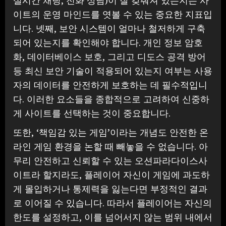
실시간 채팅, 전화 상담)이 잘 갖춰져 있는지는 사
이트의 운영 마인드를 엿볼 수 있는 중요한 지표입
니다. 넷째, 보안 시스템이 얼마나 철저하게 구축
되어 있는지를 확인해야 합니다. 개인 정보 암호
화, 데이터베이스 보호, 그리고 디도스 공격 방어
등 최신 보안 기술이 적용되어 있는지 여부는 사용
자의 데이터를 안전하게 보호하는 데 필수적입니
다. 이러한 요소들을 종합적으로 고려하여 신중하
게 사이트를 선택하는 것이 중요합니다.
또한, ‘책임감 있는 게임’이라는 개념도 안전한 온
라인 게임 환경을 논할 때 빼놓을 수 없습니다. 아
무리 안전하고 신뢰할 수 있는 오션파라다이스사
이트라 할지라도, 플레이어 자신이 게임에 과도하
게 몰입하거나 통제력을 잃는다면 부정적인 결과
로 이어질 수 있습니다. 따라서 플레이어는 자신의
한도를 설정하고, 이를 넘어서지 않는 범위 내에서