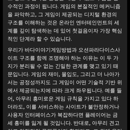
수적인 과정이 됩니다. 게임의 본질적인 메커니즘
을 파악하고, 그 게임이 제공되는 디지털 환경의
구조를 이해하는 것은 온라인 엔터테인먼트의 세
계를 깊이 탐색하는 데 있어 첫걸음이자 가장 핵심
적인 단계라 할 수 있습니다.
우리가 바다이야기게임방법과 오션파라다이스사
이트 구조를 함께 조명해야 하는 이유는 이 두 가
지가 분리될 수 없는 긴밀한 관계를 맺고 있기 때
문입니다. 게임의 재미, 몰입도, 그리고 더 나아가
서는 공정성까지도 그 게임이 어떤 기술적 기반 위
에서 제공되는지에 따라 크게 좌우됩니다. 예를 들
어, 아무리 흥미로운 게임 규칙을 가지고 있다 하
더라도, 이를 서비스하는 사이트가 불안정하거나
사용자 인터페이스가 복잡하다면 플레이어는 금
세 흥미를 잃게 될 것입니다. 반대로, 아무리 견고